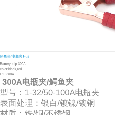
鳄鱼夹/电瓶夹1-32
Battery clip 300A
color:black,red
L:133mm
300A
电瓶夹
/
鳄鱼夹
型号：1-32/50-100A
表面处理：银白/镀镍/镀
材质：铁/铜/不锈钢 绝