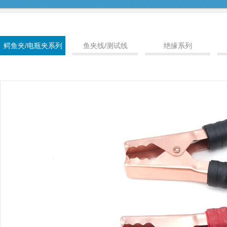
鳄鱼夹/电瓶夹系列
鱼夹线/测试线
绝缘系列