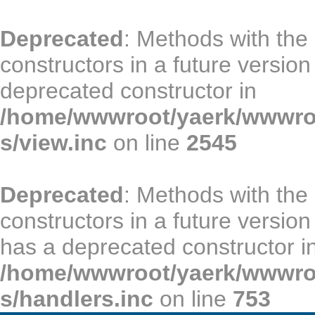
Deprecated
: Methods with the
constructors in a future versio
deprecated constructor in
/home/wwwroot/yaerk/wwwroot
s/view.inc
on line
2545
Deprecated
: Methods with the
constructors in a future vers
has a deprecated constructor i
/home/wwwroot/yaerk/wwwroot
s/handlers.inc
on line
753