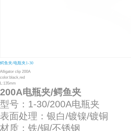
鳄鱼夹/电瓶夹1-30
Alligator clip 200A
color:black,red
L:135mm
200A电瓶夹/鳄鱼夹
型号：1-30/200A电瓶夹
表面处理：银白/镀镍/镀
材质：铁/铜/不锈钢 绝