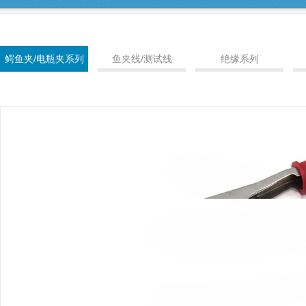
鳄鱼夹/电瓶夹系列
鱼夹线/测试线
绝缘系列